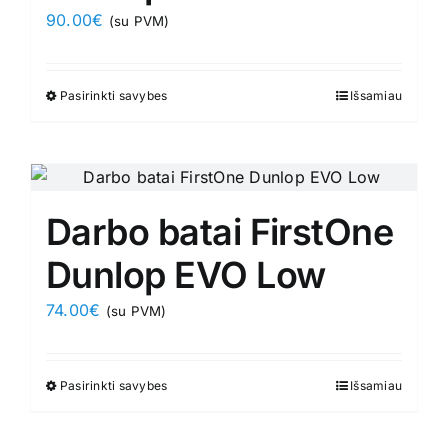
90.00
€
(su PVM)
be
chosen
on
Pasirinkti savybes
This
Išsamiau
the
product
product
has
page
multiple
variants.
Darbo batai FirstOne
The
options
Dunlop EVO Low
may
74.00
€
(su PVM)
be
chosen
on
Pasirinkti savybes
This
Išsamiau
the
product
product
has