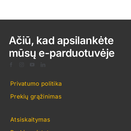
Ačiū, kad apsilankėte
mūsų e-parduotuvėje
Privatumo politika
Prekių grąžinimas
Atsiskaitymas