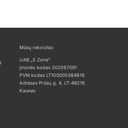
Mūsų rekvizitai:
UAB „S Zone”
s
Įmonės kodas 302597091
PVM kodas LT100005984816
Adresas Prūsų g. 4, LT-48216
Kaunas