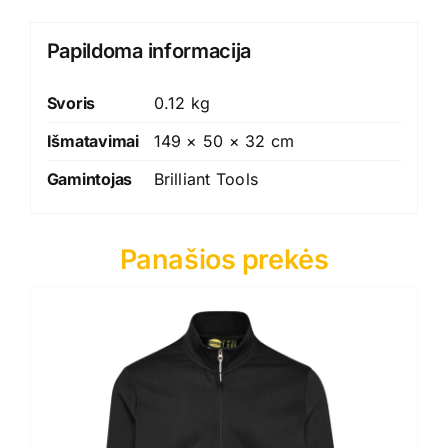
Papildoma informacija
Svoris
0.12 kg
Išmatavimai
149 × 50 × 32 cm
Gamintojas
Brilliant Tools
Panašios prekės