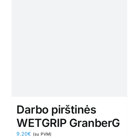
Darbo pirštinės
WETGRIP GranberG
9.20
€
(su PVM)