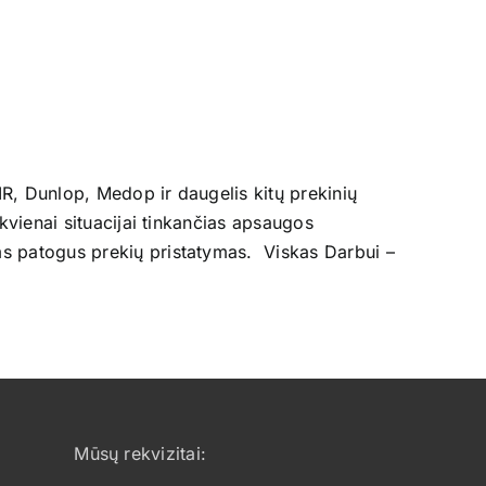
R, Dunlop, Medop ir daugelis kitų prekinių
kvienai situacijai tinkančias apsaugos
ms patogus prekių pristatymas. Viskas Darbui –
Mūsų rekvizitai: