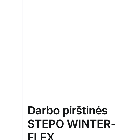
Darbo pirštinės
STEPO WINTER-
FLEX