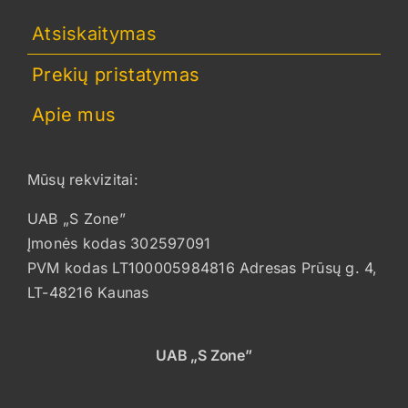
Atsiskaitymas
Prekių pristatymas
Apie mus
Mūsų rekvizitai:
UAB „S Zone”
Įmonės kodas 302597091
PVM kodas LT100005984816 Adresas Prūsų g. 4,
LT-48216 Kaunas
UAB „S Zone”