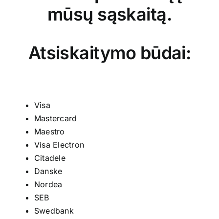
Kontaktai
mūsų sąskaitą.
Atsiskaitymo būdai:
Visa
Mastercard
Maestro
Visa Electron
Citadele
Danske
Nordea
SEB
Swedbank