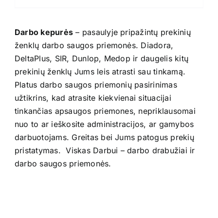
Darbo kepurės
– pasaulyje pripažintų prekinių
ženklų darbo saugos priemonės. Diadora,
DeltaPlus, SIR, Dunlop, Medop ir daugelis kitų
prekinių ženklų Jums leis atrasti sau tinkamą.
Platus darbo saugos priemonių pasirinimas
užtikrins, kad atrasite kiekvienai situacijai
tinkančias apsaugos priemones, nepriklausomai
nuo to ar ieškosite administracijos, ar gamybos
darbuotojams. Greitas bei Jums patogus prekių
pristatymas. Viskas Darbui – darbo drabužiai ir
darbo saugos priemonės.