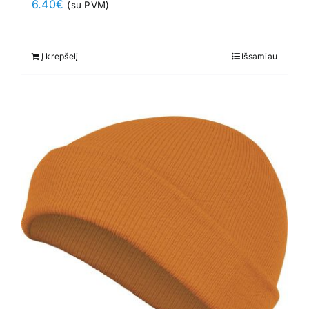
6.40
€
(su PVM)
Į krepšelį
Išsamiau