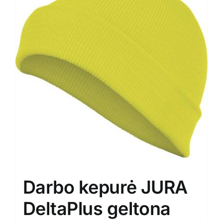
Darbo kepurė JURA
DeltaPlus geltona