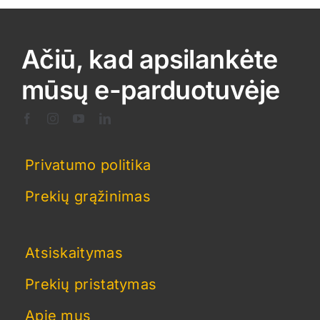
Ačiū, kad apsilankėte
mūsų e-parduotuvėje
Privatumo politika
Prekių grąžinimas
Atsiskaitymas
Prekių pristatymas
Apie mus