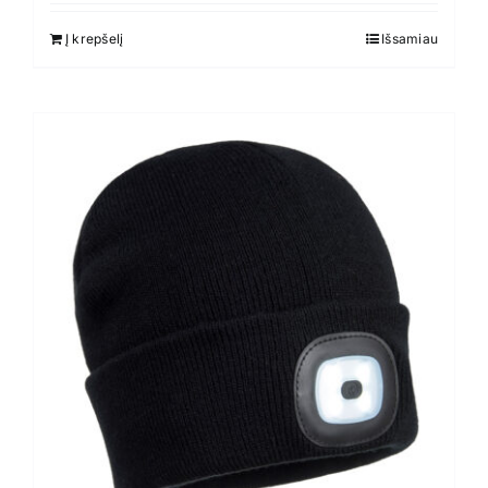
Į krepšelį
Išsamiau