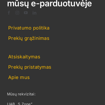
mūsų e-parduotuvėje
Privatumo politika
Prekių grąžinimas
Atsiskaitymas
Prekių pristatymas
Apie mus
Mūsų rekvizitai:
UAB „S Zone”