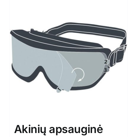
Akinių apsauginė