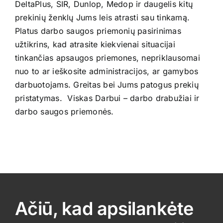
DeltaPlus, SIR, Dunlop, Medop ir daugelis kitų
prekinių ženklų Jums leis atrasti sau tinkamą.
Platus darbo saugos priemonių pasirinimas
užtikrins, kad atrasite kiekvienai situacijai
tinkančias apsaugos priemones, nepriklausomai
nuo to ar ieškosite administracijos, ar gamybos
darbuotojams. Greitas bei Jums patogus prekių
pristatymas. Viskas Darbui – darbo drabužiai ir
darbo saugos priemonės.
Ačiū, kad apsilankėte