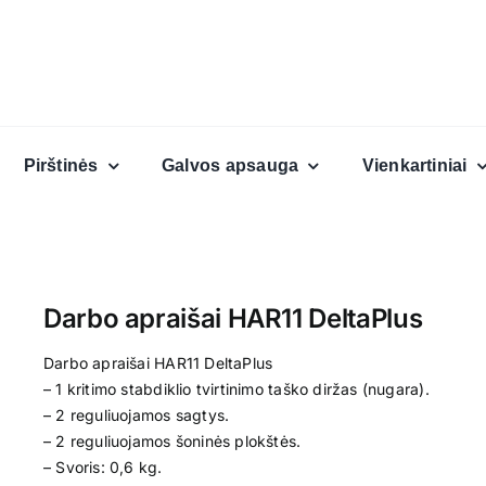
Pirštinės
Galvos apsauga
Vienkartiniai
Darbo apraišai HAR11 DeltaPlus
Darbo apraišai HAR11 DeltaPlus
– 1 kritimo stabdiklio tvirtinimo taško diržas (nugara).
– 2 reguliuojamos sagtys.
– 2 reguliuojamos šoninės plokštės.
– Svoris: 0,6 kg.