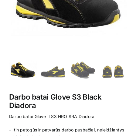
Kontaktai
Darbo batai Glove S3 Black
Diadora
Darbo batai Glove II S3 HRO SRA Diadora
– Itin patogūs ir patvarūs darbo pusbačiai, neleidžiantys