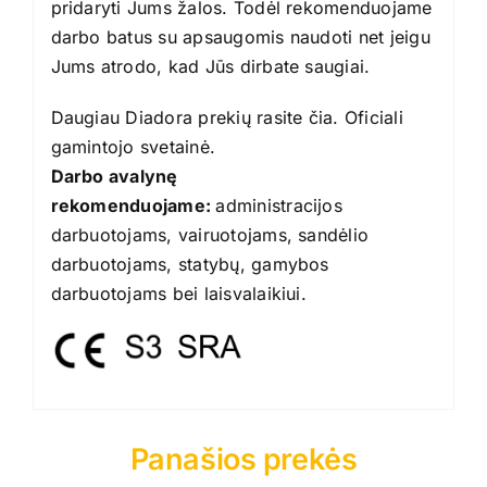
pridaryti Jums žalos. Todėl rekomenduojame
darbo batus su apsaugomis naudoti net jeigu
Jums atrodo, kad Jūs dirbate saugiai.
Daugiau Diadora prekių rasite
čia
. Oficiali
gamintojo
svetainė
.
Darbo avalynę
rekomenduojame:
administracijos
darbuotojams, vairuotojams, sandėlio
darbuotojams, statybų, gamybos
darbuotojams bei laisvalaikiui.
Panašios prekės