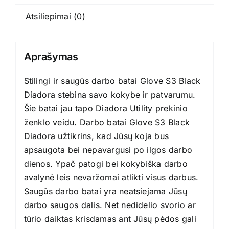
Diadora
Atsiliepimai (0)
Aprašymas
Stilingi ir saugūs darbo batai Glove S3 Black
Diadora stebina savo kokybe ir patvarumu.
Šie batai jau tapo Diadora Utility prekinio
ženklo veidu. Darbo batai Glove S3 Black
Diadora užtikrins, kad Jūsų koja bus
apsaugota bei nepavargusi po ilgos darbo
dienos. Ypač patogi bei kokybiška darbo
avalynė leis nevaržomai atlikti visus darbus.
Saugūs darbo batai yra neatsiejama Jūsų
darbo saugos dalis. Net nedidelio svorio ar
tūrio daiktas krisdamas ant Jūsų pėdos gali