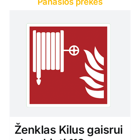
Panašios prekės
Ženklas Kilus gaisrui