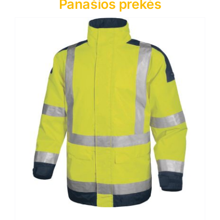
Panašios prekės