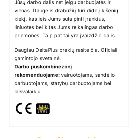
Jūsų darbo dalis net jeigu darbuojatės ir
vienas. Daugelis drabužių turi didelį kišenių
kiekį, kas leis Jums sutalpinti įrankius,
liniuotes bei kitas Jums reikalingas darbo
priemones. Taip pat tai yra įvaizdžio dalis.
Daugiau DeltaPlus prekių rasite
čia
. Oficiali
gamintojo
svetainė
.
Darbo puskombinezonį
rekomenduojame:
vairuotojams, sandėlio
darbuotojams, statybų darbuotojams bei
laisvalaikiui.