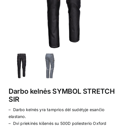
Kontaktai
Darbo kelnės SYMBOL STRETCH
SIR
– Darbo kelnės yra tamprios dėl sudėtyje esančio
elastano.
– Dvi priekinės kišenės su 500D poliesterio Oxford