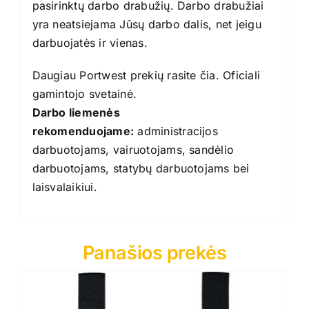
pasirinktų darbo drabužių. Darbo drabužiai
yra neatsiejama Jūsų darbo dalis, net jeigu
darbuojatės ir vienas.
Daugiau Portwest prekių rasite
čia
. Oficiali
gamintojo
svetainė
.
Darbo liemenės
rekomenduojame:
administracijos
darbuotojams, vairuotojams, sandėlio
darbuotojams, statybų darbuotojams bei
laisvalaikiui.
Panašios prekės