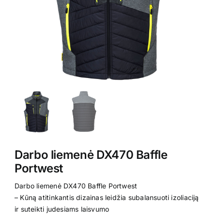
Kontaktai
Darbo liemenė DX470 Baffle
Portwest
Darbo liemenė DX470 Baffle Portwest
– Kūną atitinkantis dizainas leidžia subalansuoti izoliaciją
ir suteikti judesiams laisvumo