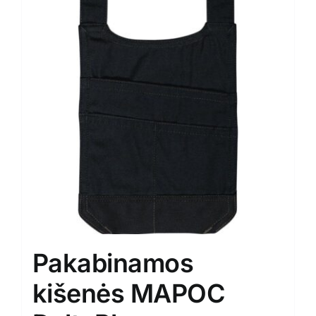
Pakabinamos
kišenės MAPOC