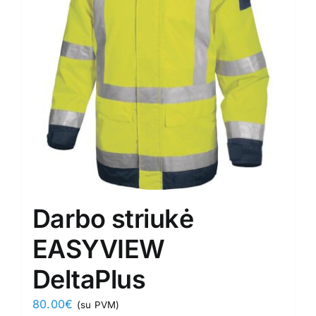
Darbo striukė
EASYVIEW
DeltaPlus
80.00
€
(su PVM)