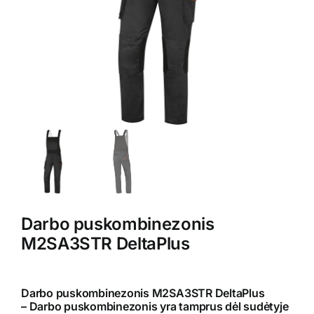
Kontaktai
Darbo puskombinezonis
M2SA3STR DeltaPlus
Darbo puskombinezonis M2SA3STR DeltaPlus
– Darbo puskombinezonis yra tamprus dėl sudėtyje