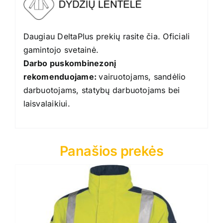
Daugiau DeltaPlus prekių rasite
čia
. Oficiali
gamintojo
svetainė
.
Darbo puskombinezonį
rekomenduojame:
vairuotojams, sandėlio
darbuotojams, statybų darbuotojams bei
laisvalaikiui.
Panašios prekės