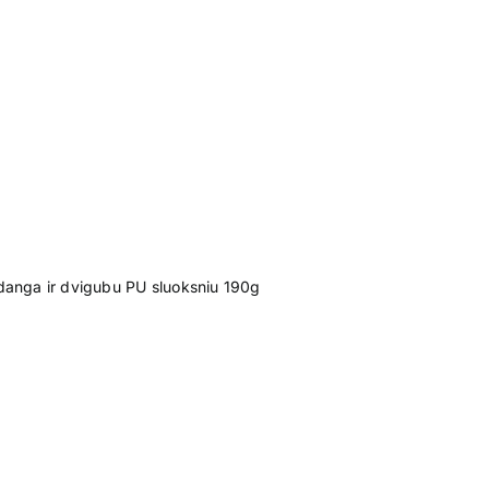
anga ir dvigubu PU sluoksniu 190g