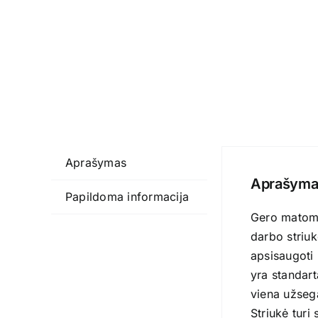
Aprašymas
Aprašyma
Papildoma informacija
Gero matomum
darbo striuk
apsisaugoti 
yra standart
viena užseg
Striukė turi