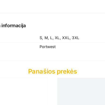
 informacija
S, M, L, XL, XXL, 3XL
Portwest
Panašios prekės