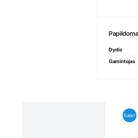
Papildoma
Dydis
Gamintojas
Sale!