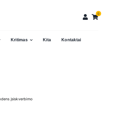
0
Kritimas
Kita
Kontaktai
ndens įsiskverbimo