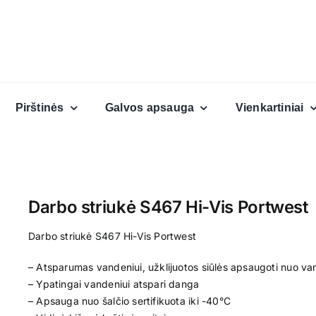
Pirštinės
Galvos apsauga
Vienkartiniai
Darbo striukė S467 Hi-Vis Portwest
Darbo striukė S467 Hi-Vis Portwest
– Atsparumas vandeniui, užklijuotos siūlės apsaugoti nuo va
– Ypatingai vandeniui atspari danga
– Apsauga nuo šalčio sertifikuota iki -40°C