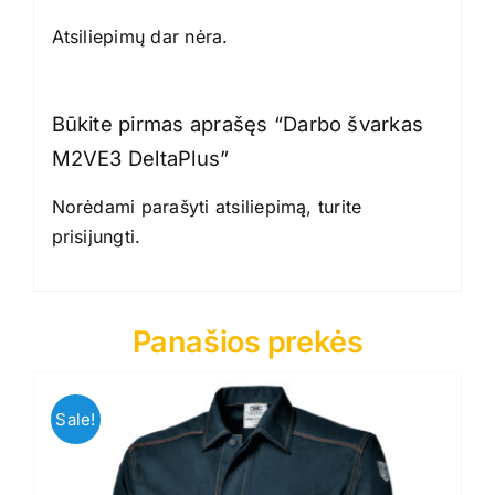
Atsiliepimų dar nėra.
Būkite pirmas aprašęs “Darbo švarkas
M2VE3 DeltaPlus”
Norėdami parašyti atsiliepimą, turite
prisijungti
.
Panašios prekės
Sale!