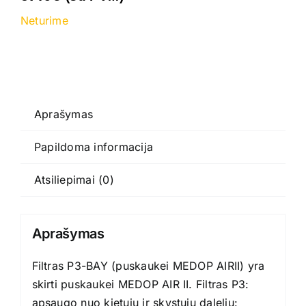
Neturime
Aprašymas
Papildoma informacija
Atsiliepimai (0)
Aprašymas
Filtras P3-BAY (puskaukei MEDOP AIRII) yra
skirti puskaukei
MEDOP AIR II
. Filtras P3:
apsaugo nuo kietųjų ir skystųjų dalelių: