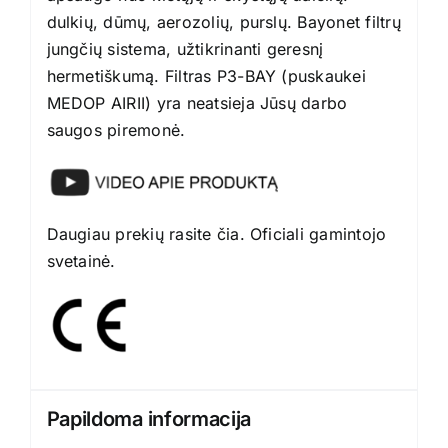
dulkių, dūmų, aerozolių, purslų. Bayonet filtrų
jungčių sistema, užtikrinanti geresnį
hermetiškumą. Filtras P3-BAY (puskaukei
MEDOP AIRII) yra neatsieja Jūsų darbo
saugos piremonė.
Daugiau prekių rasite
čia
. Oficiali gamintojo
svetainė
.
Papildoma informacija