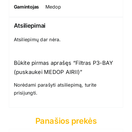
Gamintojas
Medop
Atsiliepimai
Atsiliepimų dar nėra.
Būkite pirmas aprašęs “Filtras P3-BAY
(puskaukei MEDOP AIRII)”
Norėdami parašyti atsiliepimą, turite
prisijungti
.
Panašios prekės