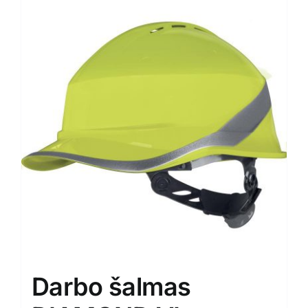
Darbo šalmas