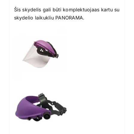
Šis skydelis gali būti komplektuojaas kartu su
skydelio laikukliu PANORAMA.