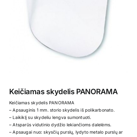
Kontaktai
Keičiamas skydelis PANORAMA
Keičiamas skydelis PANORAMA
– Apsauginis 1 mm. storio skydelis iš polikarbonato.
– Laikiklį su skydeliu lengva sumontuoti.
– Atsparūs vidutinio dydžio lekiančioms dalelėms.
– Apsaugai nuo: skysčių purslų, lydyto metalo purslų ar