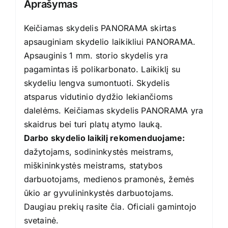
Aprašymas
Keičiamas skydelis PANORAMA skirtas
apsauginiam skydelio laikikliui PANORAMA.
Apsauginis 1 mm. storio skydelis yra
pagamintas iš polikarbonato. Laikiklį su
skydeliu lengva sumontuoti. Skydelis
atsparus vidutinio dydžio lekiančioms
dalelėms. Keičiamas skydelis PANORAMA yra
skaidrus bei turi platų atymo lauką.
Darbo skydelio laikilį rekomenduojame:
dažytojams, sodininkystės meistrams,
miškininkystės meistrams, statybos
darbuotojams, medienos pramonės, žemės
ūkio ar gyvulininkystės darbuotojams.
Daugiau prekių rasite
čia
. Oficiali gamintojo
svetainė
.