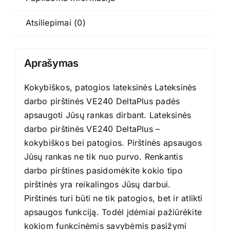
Atsiliepimai (0)
Aprašymas
Kokybiškos, patogios lateksinės Lateksinės
darbo pirštinės VE240 DeltaPlus padės
apsaugoti Jūsų rankas dirbant. Lateksinės
darbo pirštinės VE240 DeltaPlus –
kokybiškos bei patogios. Pirštinės apsaugos
Jūsų rankas ne tik nuo purvo. Renkantis
darbo pirštines pasidomėkite kokio tipo
pirštinės yra reikalingos Jūsų darbui.
Pirštinės turi būti ne tik patogios, bet ir atlikti
apsaugos funkciją. Todėl įdėmiai pažiūrėkite
kokiom funkcinėmis savybėmis pasižymi