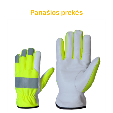
Panašios prekės