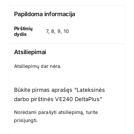
Papildoma informacija
Pirštinių
7, 8, 9, 10
dydis
Atsiliepimai
Atsiliepimų dar nėra.
Būkite pirmas aprašęs “Lateksinės
darbo pirštinės VE240 DeltaPlus”
Norėdami parašyti atsiliepimą, turite
prisijungti
.