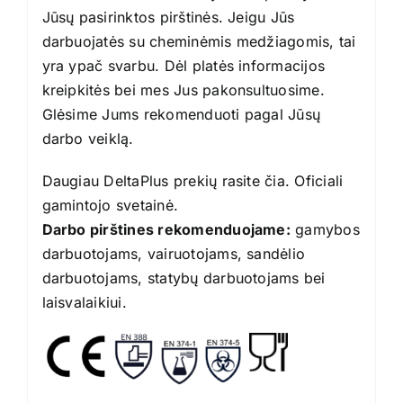
Jūsų pasirinktos pirštinės. Jeigu Jūs
darbuojatės su cheminėmis medžiagomis, tai
yra ypač svarbu. Dėl platės informacijos
kreipkitės bei mes Jus pakonsultuosime.
Glėsime Jums rekomenduoti pagal Jūsų
darbo veiklą.
Daugiau DeltaPlus prekių rasite
čia
. Oficiali
gamintojo
svetainė
.
Darbo pirštines rekomenduojame:
gamybos
darbuotojams, vairuotojams, sandėlio
darbuotojams, statybų darbuotojams bei
laisvalaikiui.