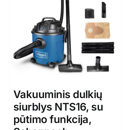
Vakuuminis dulkių
siurblys NTS16, su
pūtimo funkcija,