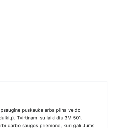
 apsaugine puskauke arba pilna veido
ulkių). Tvirtinami su laikikliu 3M 501.
i darbo saugos priemonė, kuri gali Jums