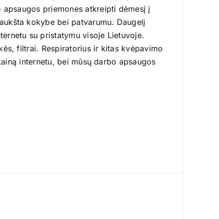
o apsaugos priemones atkreipti dėmesį į
 aukšta kokybe bei patvarumu. Daugelį
rnetu su pristatymu visoje Lietuvoje.
s, filtrai. Respiratorius ir kitas kvėpavimo
ą kainą internetu, bei mūsų darbo apsaugos