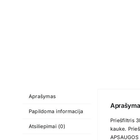
Aprašymas
Aprašyma
Papildoma informacija
Priešfiltri
Atsiliepimai (0)
kauke. Prieš
APSAUGOS KL