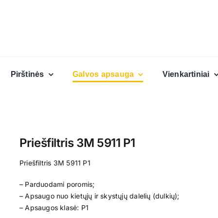
Pirštinės
Galvos apsauga
Vienkartiniai
Priešfiltris 3M 5911 P1
Priešfiltris 3M 5911 P1
– Parduodami poromis;
– Apsaugo nuo kietųjų ir skystųjų dalelių (dulkių);
– Apsaugos klasė: P1