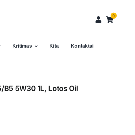
0
Kritimas
Kita
Kontaktai
/B5 5W30 1L, Lotos Oil