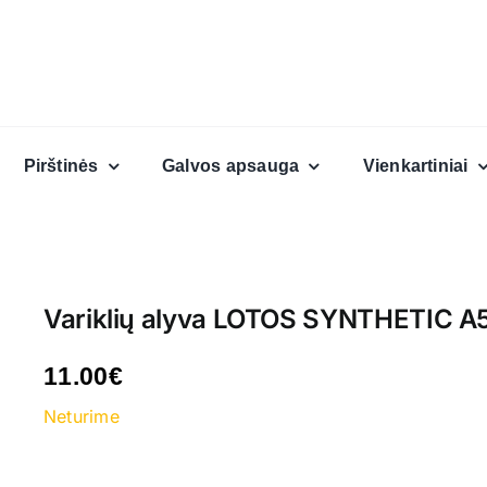
Pirštinės
Galvos apsauga
Vienkartiniai
Variklių alyva LOTOS SYNTHETIC A5
11.00
€
Neturime