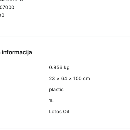
 07000
90
 informacija
0.856 kg
23 × 64 × 100 cm
plastic
1L
Lotos Oil