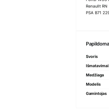
Renaullt RN
PSA B71 22
Papildoma
Svoris
Išmatavimai
Medžiaga
Modelis
Gamintojas