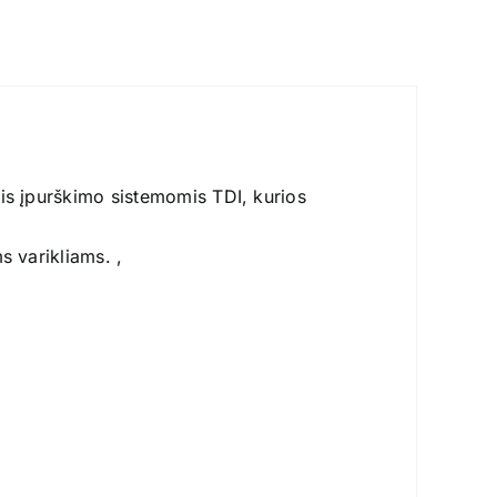
mis įpurškimo sistemomis TDI, kurios
s varikliams. ,