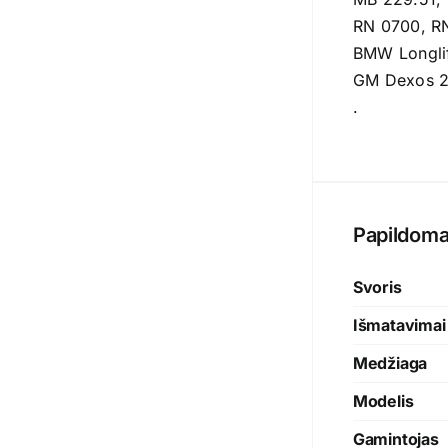
RN 0700, R
BMW Longli
GM Dexos 
.
Papildoma
Svoris
Išmatavimai
Medžiaga
Modelis
Gamintojas