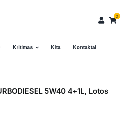
0
Kritimas
Kita
Kontaktai
TURBODIESEL 5W40 4+1L, Lotos