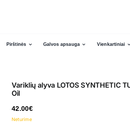
Pirštinės
Galvos apsauga
Vienkartiniai
Variklių alyva LOTOS SYNTHETIC 
Oil
42.00
€
Neturime