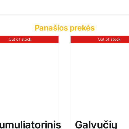
Panašios prekės
Out of stock
Out of stock
umuliatorinis
Galvučių