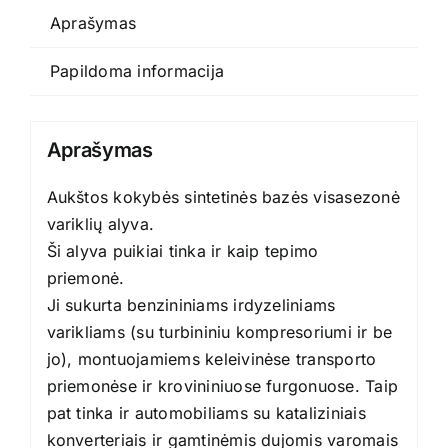
Aprašymas
Papildoma informacija
Aprašymas
Aukštos kokybės sintetinės bazės visasezonė
variklių alyva.
Ši alyva puikiai tinka ir kaip tepimo
priemonė.
Ji sukurta benzininiams irdyzeliniams
varikliams (su turbininiu kompresoriumi ir be
jo), montuojamiems keleivinėse transporto
priemonėse ir krovininiuose furgonuose. Taip
pat tinka ir automobiliams su kataliziniais
konverteriais ir gamtinėmis dujomis varomais