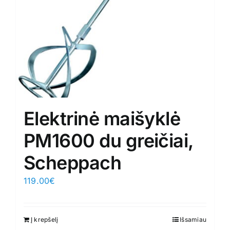
Elektrinė maišyklė
PM1600 du greičiai,
Scheppach
119.00
€
Į krepšelį
Išsamiau