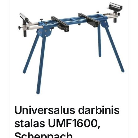
Universalus darbinis
stalas UMF1600,
Scheppach