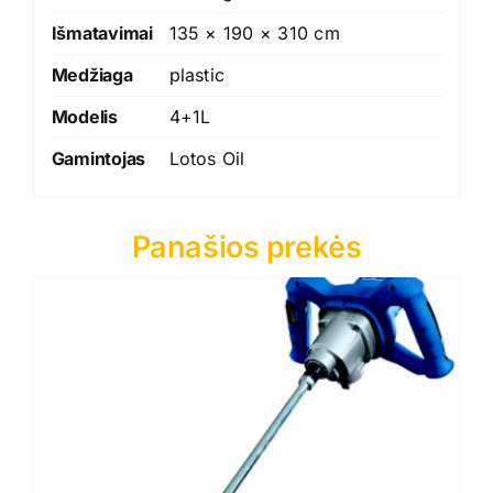
Išmatavimai
135 × 190 × 310 cm
Medžiaga
plastic
Modelis
4+1L
Gamintojas
Lotos Oil
Panašios prekės