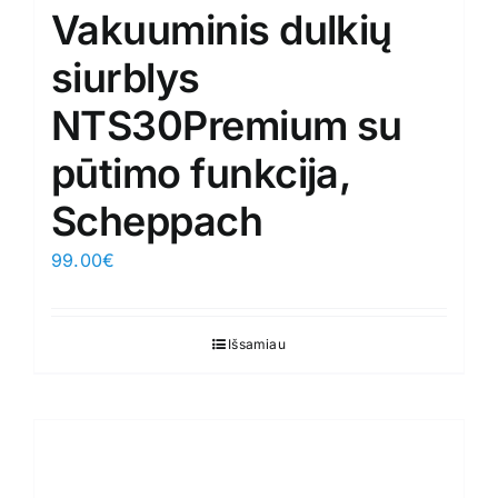
Vakuuminis dulkių
siurblys
NTS30Premium su
pūtimo funkcija,
Scheppach
99.00
€
Išsamiau