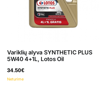
Kontaktai
Variklių alyva SYNTHETIC PLUS
5W40 4+1L, Lotos Oil
34.50
€
Neturime