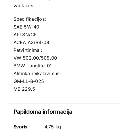
varikliais.
Specifikacijos:
SAE 5W-40
API SN/CF
ACEA A3/B4-08
Patvirtinimai:
VW 502.00/505.00
BMW Longlife-01
Atitinka reikalavimus:
GM-LL-B-025
MB 229.5
Papildoma informacija
Svoris
4.75 kg