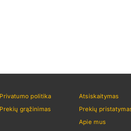
Privatumo politika
Atsiskaitymas
Prekių grąžinimas
Prekių pristatyma
Apie mus