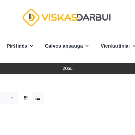
Pirštinės
Galvos apsauga
Vienkartiniai
205L
ų