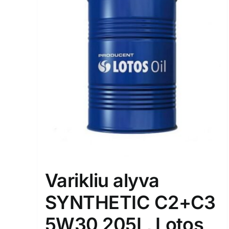
Varikliu alyva
SYNTHETIC C2+C3
5W30 205L, Lotos