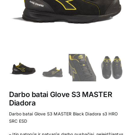
Kontaktai
Darbo batai Glove S3 MASTER
Diadora
Darbo batai Glove S3 MASTER Black Diadora s3 HRO
SRC ESD
– Itin patogūs ir patvarūs darbo pusbačiai, neleidžiantys