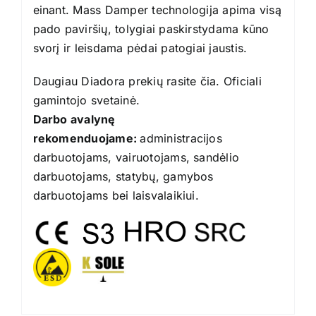
einant. Mass Damper technologija apima visą
pado paviršių, tolygiai paskirstydama kūno
svorį ir leisdama pėdai patogiai jaustis.
Daugiau Diadora prekių rasite
čia
. Oficiali
gamintojo
svetainė
.
Darbo avalynę
rekomenduojame:
administracijos
darbuotojams, vairuotojams, sandėlio
darbuotojams, statybų, gamybos
darbuotojams bei laisvalaikiui.