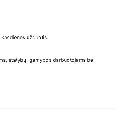
ti kasdienes užduotis.
ams, statybų, gamybos darbuotojams bei