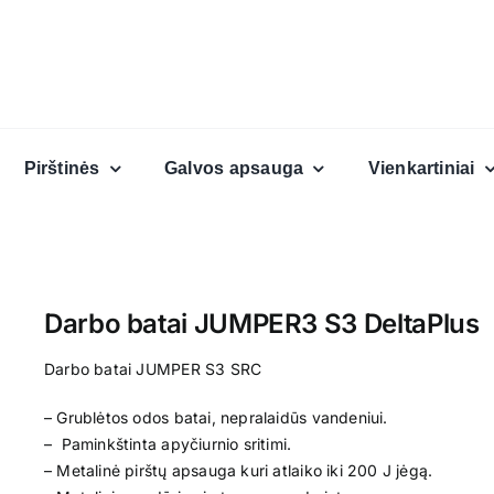
Pirštinės
Galvos apsauga
Vienkartiniai
Darbo batai JUMPER3 S3 DeltaPlus
Darbo batai
JUMPER
S3 SRC
– Grublėtos odos batai, nepralaidūs vandeniui.
– Paminkštinta apyčiurnio sritimi.
– Metalinė pirštų apsauga kuri atlaiko iki 200 J jėgą.