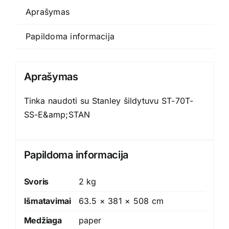
Aprašymas
Papildoma informacija
Aprašymas
Tinka naudoti su Stanley šildytuvu ST-70T-
SS-E&amp;STAN
Papildoma informacija
Svoris
2 kg
Išmatavimai
63.5 × 381 × 508 cm
Medžiaga
paper