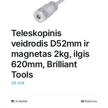
Teleskopinis
veidrodis D52mm ir
magnetas 2kg, ilgis
620mm, Brilliant
Tools
39.00
€
Į krepšelį
Išsamiau