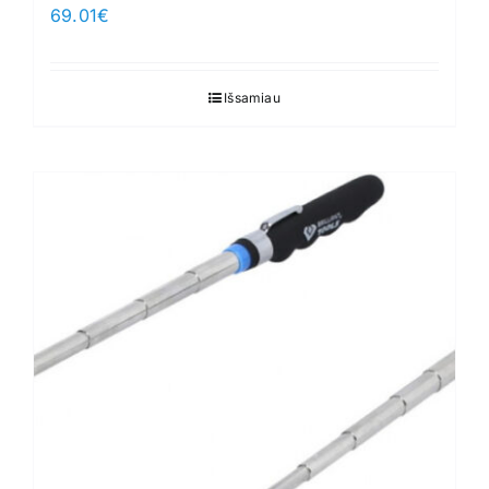
69.01
€
Išsamiau