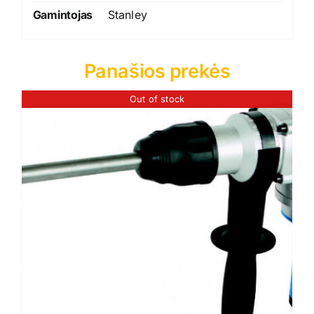
Gamintojas
Stanley
Panašios prekės
Out of stock