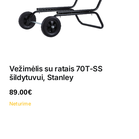
Kontaktai
Vežimėlis su ratais 70T-SS
šildytuvui, Stanley
89.00
€
Neturime