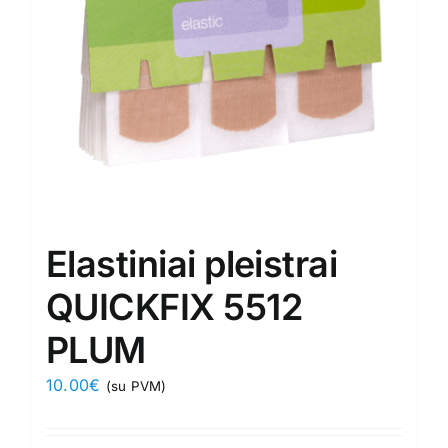
Elastiniai pleistrai
QUICKFIX 5512
PLUM
10.00
€
(su PVM)