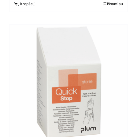
Į krepšelį
Išsamiau