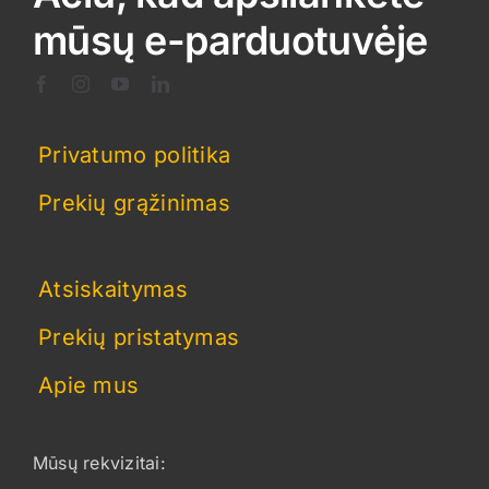
mūsų e-parduotuvėje
Privatumo politika
Prekių grąžinimas
Atsiskaitymas
Prekių pristatymas
Apie mus
Mūsų rekvizitai: