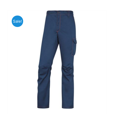
Kontaktai
Sale!