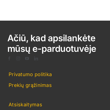
Ačiū, kad apsilankėte
mūsų e-parduotuvėje
Privatumo politika
Prekių grąžinimas
Atsiskaitymas