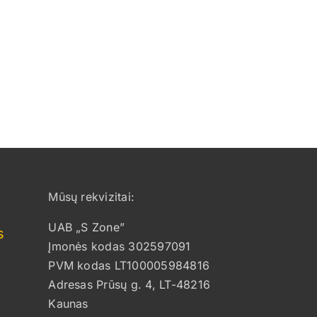
Mūsų rekvizitai:
UAB „S Zone”
s
Įmonės kodas 302597091
PVM kodas LT100005984816
Adresas Prūsų g. 4, LT-48216
Kaunas