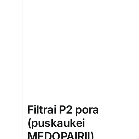
Filtrai P2 pora
(puskaukei
MEDOPAIRII)