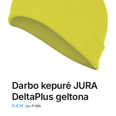
Darbo kepurė JURA
DeltaPlus geltona
6.40
€
(su PVM)