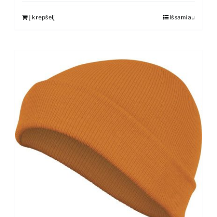
Į krepšelį
Išsamiau