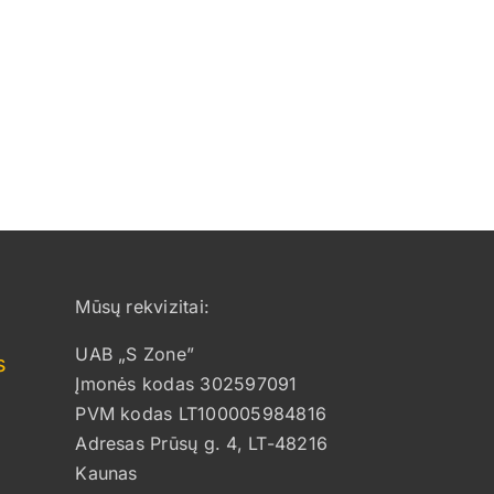
Mūsų rekvizitai:
UAB „S Zone”
s
Įmonės kodas 302597091
PVM kodas LT100005984816
Adresas Prūsų g. 4, LT-48216
Kaunas