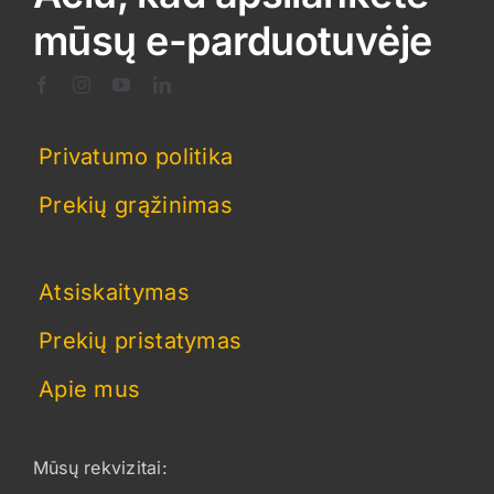
mūsų e-parduotuvėje
Privatumo politika
Prekių grąžinimas
Atsiskaitymas
Prekių pristatymas
Apie mus
Mūsų rekvizitai: