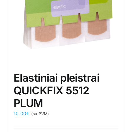
Elastiniai pleistrai
QUICKFIX 5512
PLUM
10.00
€
(su PVM)