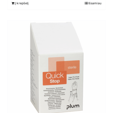
Į krepšelį
Išsamiau