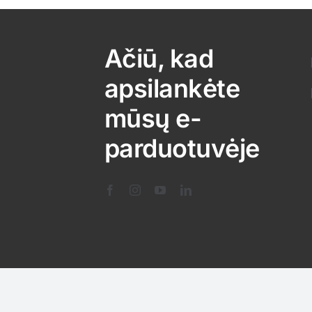
Ačiū, kad
apsilankėte
mūsų e-
parduotuvėje