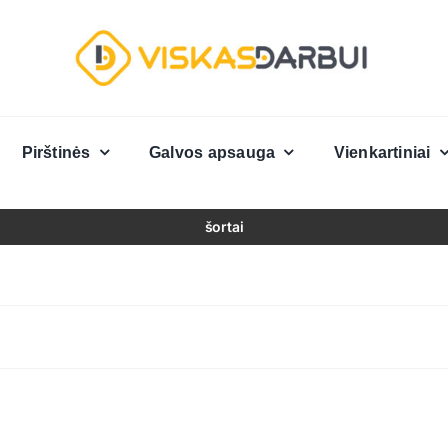
Pirštinės
Galvos apsauga
Vienkartiniai
šortai