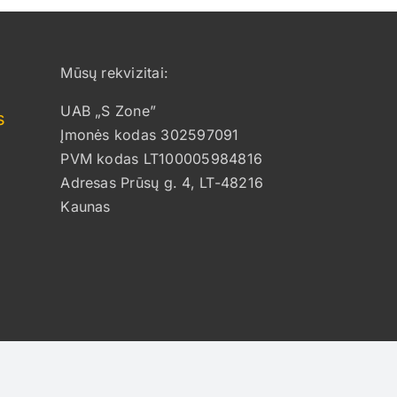
Mūsų rekvizitai:
UAB „S Zone”
s
Įmonės kodas 302597091
PVM kodas LT100005984816
Adresas Prūsų g. 4, LT-48216
Kaunas