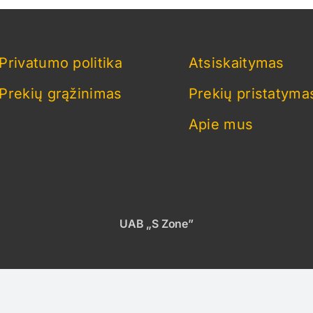
Privatumo politika
Atsiskaitymas
Prekių grąžinimas
Prekių pristatyma
Apie mus
UAB „S Zone”