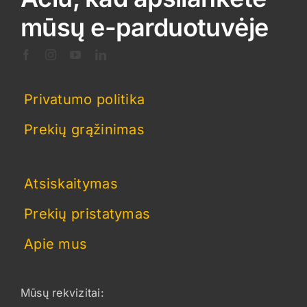
mūsų e-parduotuvėje
Privatumo politika
Prekių grąžinimas
Atsiskaitymas
Prekių pristatymas
Apie mus
Mūsų rekvizitai: