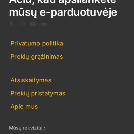
mūsų e-parduotuvėje
Privatumo politika
Prekių grąžinimas
Atsiskaitymas
Prekių pristatymas
Apie mus
Mūsų rekvizitai: