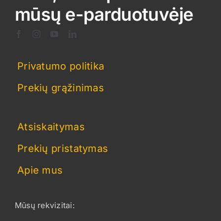
mūsų e-parduotuvėje
Privatumo politika
Prekių grąžinimas
Atsiskaitymas
Prekių pristatymas
Apie mus
Mūsų rekvizitai: