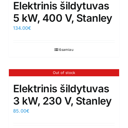
Elektrinis šildytuvas
5 kW, 400 V, Stanley
134.00
€
Išsamiau
Out of stock
Elektrinis šildytuvas
3 kW, 230 V, Stanley
85.00
€