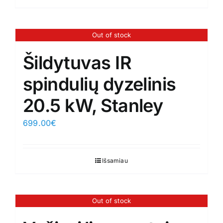
Out of stock
Šildytuvas IR
spindulių dyzelinis
20.5 kW, Stanley
699.00
€
Išsamiau
Out of stock