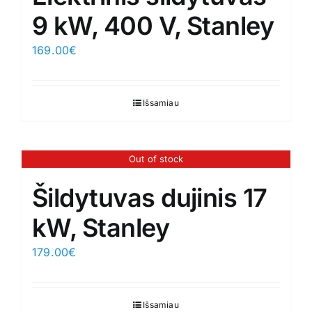
9 kW, 400 V, Stanley
169.00
€
Išsamiau
Out of stock
Šildytuvas dujinis 17
kW, Stanley
179.00
€
Išsamiau