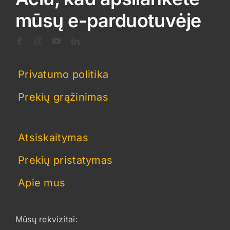
mūsų e-parduotuvėje
Privatumo politika
Prekių grąžinimas
Atsiskaitymas
Prekių pristatymas
Apie mus
Mūsų rekvizitai: